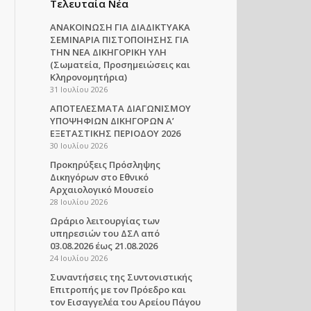
Τελευταία Νέα
ΑΝΑΚΟΙΝΩΣΗ ΓΙΑ ΔΙΑΔΙΚΤΥΑΚΑ
ΣΕΜΙΝΑΡΙΑ ΠΙΣΤΟΠΟΙΗΣΗΣ ΓΙΑ
ΤΗΝ ΝΕΑ ΔΙΚΗΓΟΡΙΚΗ ΥΛΗ
(Σωματεία, Προσημειώσεις και
Κληρονομητήρια)
31 Ιουλίου 2026
ΑΠΟΤΕΛΕΣΜΑΤΑ ΔΙΑΓΩΝΙΣΜΟΥ
ΥΠΟΨΗΦΙΩΝ ΔΙΚΗΓΟΡΩΝ Α’
ΕΞΕΤΑΣΤΙΚΗΣ ΠΕΡΙΟΔΟΥ 2026
30 Ιουλίου 2026
Προκηρύξεις Πρόσληψης
Δικηγόρων στο Εθνικό
Αρχαιολογικό Μουσείο
28 Ιουλίου 2026
Ωράριο λειτουργίας των
υπηρεσιών του ΔΣΛ από
03.08.2026 έως 21.08.2026
24 Ιουλίου 2026
Συναντήσεις της Συντονιστικής
Επιτροπής με τον Πρόεδρο και
τον Εισαγγελέα του Αρείου Πάγου