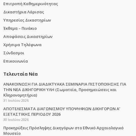
Επιτροπή Καθημερινότητας
Δικαστήρια Λάρισας
Υπηρεσίες Δικαστηρίων
Έκθεμα – Πινάκιο
Αποφάσεις Δικαστηρίων
Χρήσιμα Τηλέφωνα
Σύνδεσμοι
Επικοινωνία
Τελευταία Νέα
ΑΝΑΚΟΙΝΩΣΗ ΓΙΑ ΔΙΑΔΙΚΤΥΑΚΑ ΣΕΜΙΝΑΡΙΑ ΠΙΣΤΟΠΟΙΗΣΗΣ ΓΙΑ
ΤΗΝ ΝΕΑ ΔΙΚΗΓΟΡΙΚΗ ΥΛΗ (Σωματεία, Προσημειώσεις και
Κληρονομητήρια)
31 Ιουλίου 2026
ΑΠΟΤΕΛΕΣΜΑΤΑ ΔΙΑΓΩΝΙΣΜΟΥ ΥΠΟΨΗΦΙΩΝ ΔΙΚΗΓΟΡΩΝ Α’
ΕΞΕΤΑΣΤΙΚΗΣ ΠΕΡΙΟΔΟΥ 2026
30 Ιουλίου 2026
Προκηρύξεις Πρόσληψης Δικηγόρων στο Εθνικό Αρχαιολογικό
Μουσείο