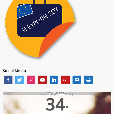
Social Media
ΛΑΡΙΣΑ (ΘΕΣΣΑΛΙΑ)
34
°