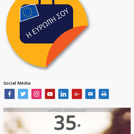
Social Media
ΛΑΡΙΣΑ (ΘΕΣΣΑΛΙΑ)
35
°