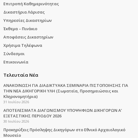
Επιτροπή Καθημερινότητας
Δικαστήρια Λάρισας
Υπηρεσίες Δικαστηρίων
Έκθεμα – Πινάκιο
Αποφάσεις Δικαστηρίων
Χρήσιμα Τηλέφωνα
Σύνδεσμοι
Επικοινωνία
Τελευταία Νέα
ΑΝΑΚΟΙΝΩΣΗ ΓΙΑ ΔΙΑΔΙΚΤΥΑΚΑ ΣΕΜΙΝΑΡΙΑ ΠΙΣΤΟΠΟΙΗΣΗΣ ΓΙΑ
ΤΗΝ ΝΕΑ ΔΙΚΗΓΟΡΙΚΗ ΥΛΗ (Σωματεία, Προσημειώσεις και
Κληρονομητήρια)
31 Ιουλίου 2026
ΑΠΟΤΕΛΕΣΜΑΤΑ ΔΙΑΓΩΝΙΣΜΟΥ ΥΠΟΨΗΦΙΩΝ ΔΙΚΗΓΟΡΩΝ Α’
ΕΞΕΤΑΣΤΙΚΗΣ ΠΕΡΙΟΔΟΥ 2026
30 Ιουλίου 2026
Προκηρύξεις Πρόσληψης Δικηγόρων στο Εθνικό Αρχαιολογικό
Μουσείο